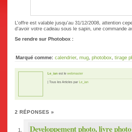
L’offre est valable jusqu’au 31/12/2008, attention cep
d’avoir votre cadeau sous le sapin, une commande ava
Se rendre sur Photobox :
Marqué comme:
calendrier
,
mug
,
photobox
,
tirage p
Le_ian
est le
webmaster
| Tous les Articles par
Le_ian
2 RÉPONSES
»
Developpement photo, livre photo 