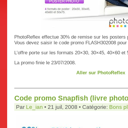
PhotoReflex effectue 30% de remise sur les posters 
Vous devez saisir le code promo FLASH302008 pour e
L’offre porte sur les formats 20×30, 30×45, 40×60 et
La promo finie le 23/07/2008.
Aller sur PhotoReflex
Code promo Snapfish (livre photo
Par
Le_ian
• 21 juil, 2008 • Catégorie:
Bons p