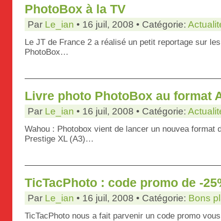
PhotoBox à la TV
Par
Le_ian
• 16 juil, 2008 • Catégorie:
Actualit
Le JT de France 2 a réalisé un petit reportage sur les
PhotoBox…
Livre photo PhotoBox au format 
Par
Le_ian
• 16 juil, 2008 • Catégorie:
Actualit
Wahou : Photobox vient de lancer un nouvea format de 
Prestige XL (A3)…
TicTacPhoto : code promo de -2
Par
Le_ian
• 16 juil, 2008 • Catégorie:
Bons p
TicTacPhoto nous a fait parvenir un code promo vous