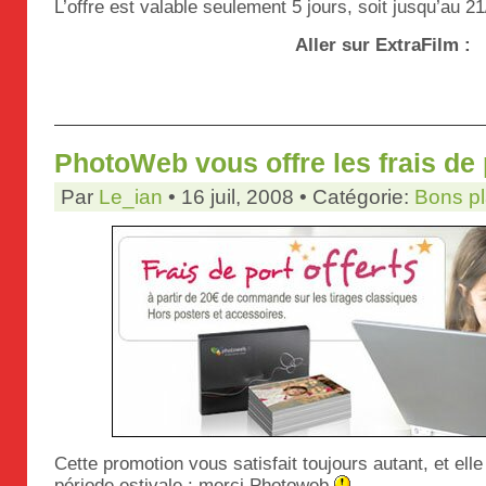
L’offre est valable seulement 5 jours, soit jusqu’au 21
Aller sur ExtraFilm :
PhotoWeb vous offre les frais de 
Par
Le_ian
• 16 juil, 2008 • Catégorie:
Bons p
Cette promotion vous satisfait toujours autant, et ell
période estivale : merci Photoweb