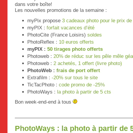
dans votre boîte!
Les nouvelles promotions de la semaine :
myPix propose
3 cadeaux photo pour le prix de
myPIX :
forfait vacances d’été
PhotoCite (France Loisirs)
soldes
PhotoReflex :
10 euros offerts
myPIX :
50 tirages photo offerts
Photoweb :
20% de réduc sur les pêle mêle géa
Photoweb :
2 achetés, 1 offert (livre photo)
PhotoWeb :
frais de port offert
Extrafilm :
-20% sur tous le site
TicTacPhoto :
code promo de -25%
PhotoWays :
la photo à partir de 5 cts
Bon week-end-end à tous
PhotoWays : la photo à partir de 