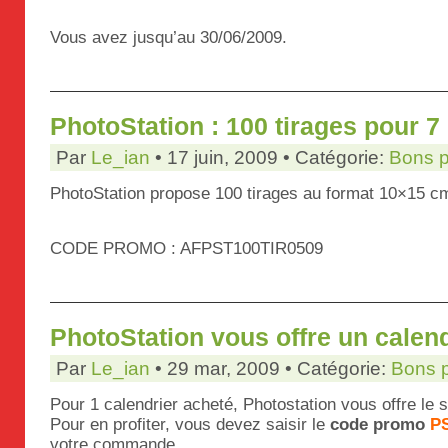
Vous avez jusqu’au 30/06/2009.
PhotoStation : 100 tirages pour 7
Par
Le_ian
• 17 juin, 2009 • Catégorie:
Bons p
PhotoStation propose 100 tirages au format 10×15 c
CODE PROMO : AFPST100TIR0509
PhotoStation vous offre un calen
Par
Le_ian
• 29 mar, 2009 • Catégorie:
Bons 
Pour 1 calendrier acheté, Photostation vous offre le 
Pour en profiter, vous devez saisir le
code promo
P
votre commande.