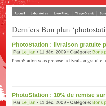
Accueil
Laboratoires
Livre Photo
Tirage Gratuit
Bons
Derniers Bon plan ‘photostat
PhotoStation : livraison gratuite 
Par
Le_ian
• 11 déc, 2009 • Catégorie:
Bons 
PhotoStation vous propose la livraison gratuite 
PhotoStation : 10% de remise sur 
Par
Le_ian
• 11 déc, 2009 • Catégorie:
Bons 