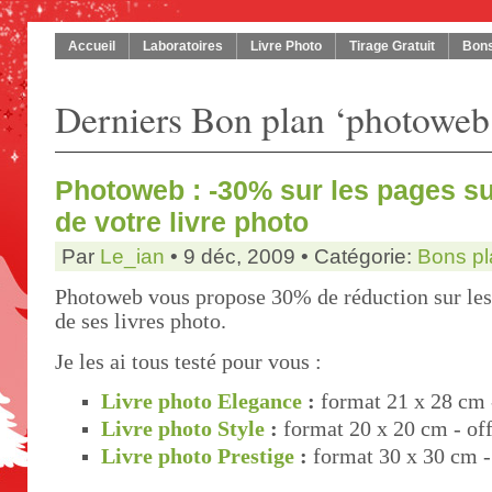
Accueil
Laboratoires
Livre Photo
Tirage Gratuit
Bons
Derniers Bon plan ‘photoweb
Photoweb : -30% sur les pages s
de votre livre photo
Par
Le_ian
• 9 déc, 2009 • Catégorie:
Bons pl
Photoweb vous propose 30% de réduction sur les
de ses livres photo.
Je les ai tous testé pour vous :
Livre photo Elegance
:
format 21 x 28 cm
Livre photo Style
:
format 20 x 20 cm
- of
Livre photo Prestige
:
format 30 x 30 cm
-