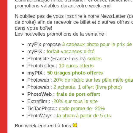
promotions valables durant votre week-end.
N’oubliez pas de vous inscrire à notre NewsLetter (
de droite) afin de recevoir ce billet et d’autres offres
dans votre boîte!
Les nouvelles promotions de la semaine :
myPix propose
3 cadeaux photo pour le prix de
myPIX :
forfait vacances d’été
PhotoCite (France Loisirs)
soldes
PhotoReflex :
10 euros offerts
myPIX :
50 tirages photo offerts
Photoweb :
20% de réduc sur les pêle mêle géa
Photoweb :
2 achetés, 1 offert (livre photo)
PhotoWeb :
frais de port offert
Extrafilm :
-20% sur tous le site
TicTacPhoto :
code promo de -25%
PhotoWays :
la photo à partir de 5 cts
Bon week-end-end à tous