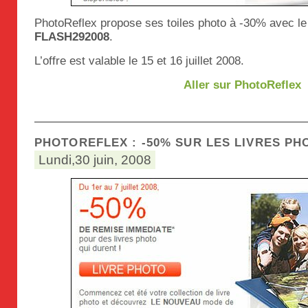
PhotoReflex propose ses toiles photo à -30% avec l
FLASH292008
.
L’offre est valable le 15 et 16 juillet 2008.
Aller sur PhotoReflex
PHOTOREFLEX : -50% SUR LES LIVRES PH
Lundi,30 juin, 2008