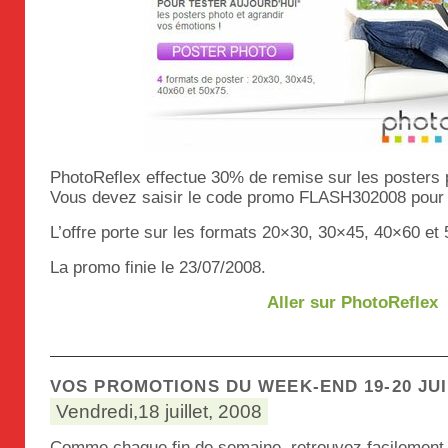
PhotoReflex effectue 30% de remise sur les posters 
Vous devez saisir le code promo FLASH302008 pour e
L’offre porte sur les formats 20×30, 30×45, 40×60 et
La promo finie le 23/07/2008.
Aller sur PhotoReflex
VOS PROMOTIONS DU WEEK-END 19-20 JUI
Vendredi,18 juillet, 2008
Comme chaque fin de semaine, retrouvez facilement 