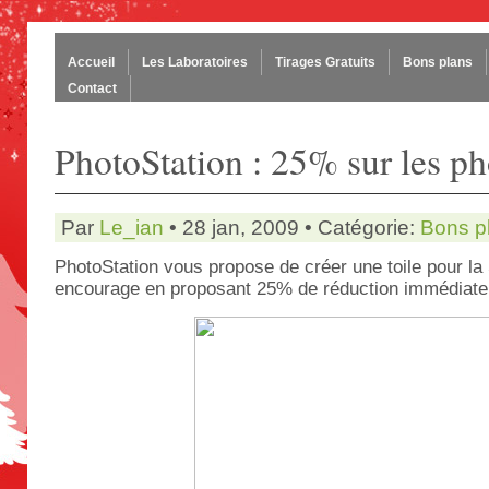
Accueil
Les Laboratoires
Tirages Gratuits
Bons plans
Contact
PhotoStation : 25% sur les pho
Par
Le_ian
• 28 jan, 2009 • Catégorie:
Bons p
PhotoStation vous propose de créer une toile pour la 
encourage en proposant 25% de réduction immédiate