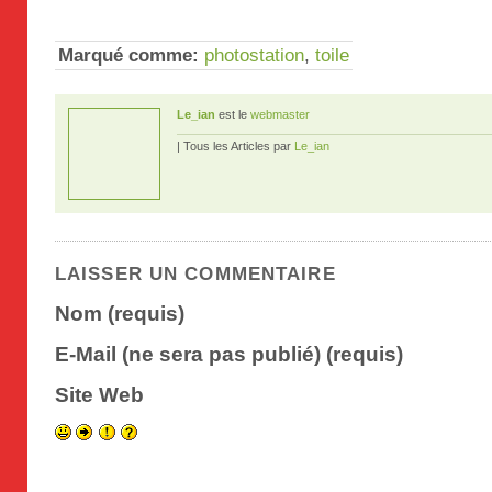
Marqué comme:
photostation
,
toile
Le_ian
est le
webmaster
| Tous les Articles par
Le_ian
LAISSER UN COMMENTAIRE
Nom (requis)
E-Mail (ne sera pas publié) (requis)
Site Web