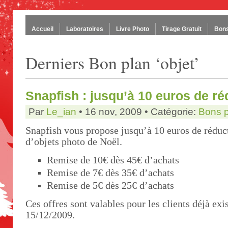
Accueil
Laboratoires
Livre Photo
Tirage Gratuit
Bons
Derniers Bon plan ‘objet’
Snapfish : jusqu’à 10 euros de ré
Par
Le_ian
• 16 nov, 2009 • Catégorie:
Bons 
Snapfish vous propose jusqu’à 10 euros de rédu
d’objets photo de Noël.
Remise de 10€ dès 45€ d’achats
Remise de 7€ dès 35€ d’achats
Remise de 5€ dès 25€ d’achats
Ces offres sont valables pour les clients déjà exis
15/12/2009.