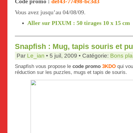
Code promo :
def43-77498-bc3d3
Vous avez jusqu’au 04/08/09.
Aller sur PIXUM : 50 tirages 10 x 15 cm
Snapfish : Mug, tapis souris et p
Par
Le_ian
• 5 juil, 2009 • Catégorie:
Bons pl
Snapfish vous propose le
code promo
3KDO
qui vo
réduction sur les puzzles, mugs et tapis de souris.