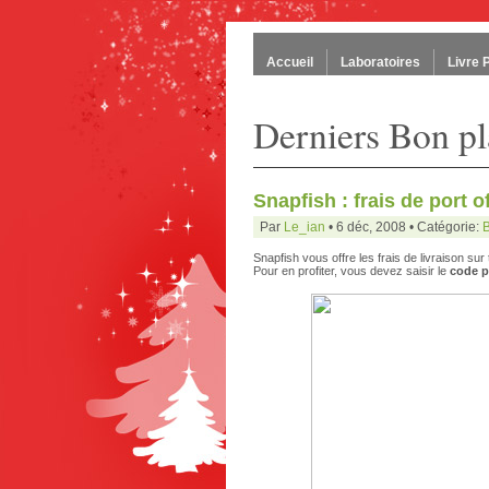
Accueil
Laboratoires
Livre 
Derniers Bon pla
Snapfish : frais de port o
Par
Le_ian
• 6 déc, 2008 • Catégorie:
Snapfish vous offre les frais de livraison sur
Pour en profiter, vous devez saisir le
code 