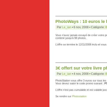
PhotoWays : 10 euros le 
Par
Le_ian
• 6 nov, 2008 • Catégorie:
B
Vous n’avez jamais essayé de créer votre pr
contenir jusqu’à 98 photos.
L’offre se termine le 12/11/2008 inclu et vous
3€ offert sur votre livre
Par
Le_ian
• 4 nov, 2008 • Catégorie:
B
PhotoStation vous offre 3 euros sur tous les 
Vous devez saisir le code promo suivant :
P
L’offre n’est pas cumulable et est valable j
Se rendre sur
Photostation