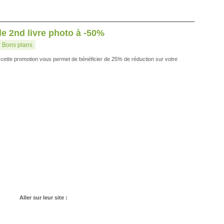
e 2nd livre photo à -50%
:
Bons plans
, cette promotion vous permet de bénéficier de 25% de réduction sur votre
Aller sur leur site :