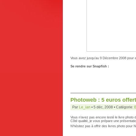
Vous avez jusqu’au 9 Décembre 2008 pour en
Se rendre sur Snapfish :
Photoweb : 5 euros offert
Par
Le_ian
• 5 déc, 2008 • Catégorie:
Vous n’avez pas encore testé le livre phot
Côté qualité, je vous prépare une présentation
N’hésitez pas à offrir des livres photo pour 