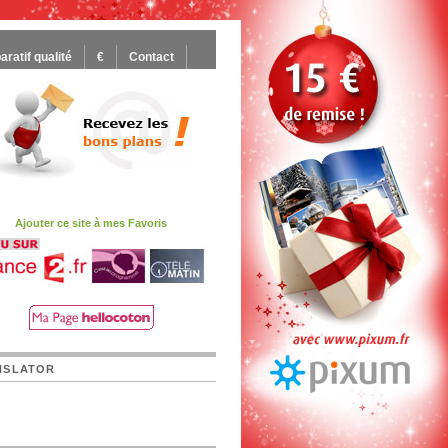
ratif qualité
€
Contact
Ajouter ce site à mes Favoris
NSLATOR