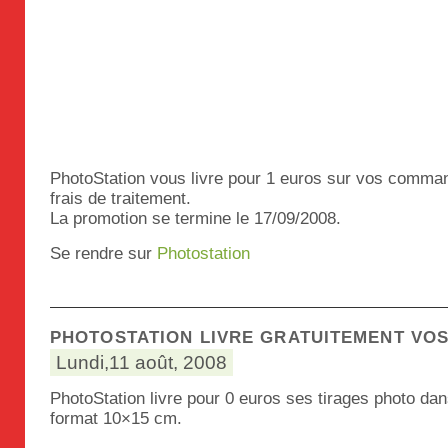
PhotoStation vous livre pour 1 euros sur vos comman
frais de traitement.
La promotion se termine le 17/09/2008.
Se rendre sur
Photostation
PHOTOSTATION LIVRE GRATUITEMENT VO
Lundi,11 août, 2008
PhotoStation livre pour 0 euros ses tirages photo dans
format 10×15 cm.