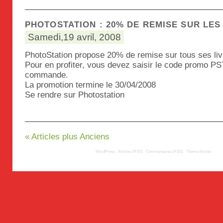
PHOTOSTATION : 20% DE REMISE SUR LES
Samedi,19 avril, 2008
PhotoStation propose 20% de remise sur tous ses liv
Pour en profiter, vous devez saisir le code promo P
commande.
La promotion termine le 30/04/2008
Se rendre sur Photostation
« Articles plus Anciens
© 2008
TousLesLabos.com
| Propulsé par
WordPress
|
Articles (RSS)
|
Commentaires (RSS)
|
Thème
Mimbo
| Trad