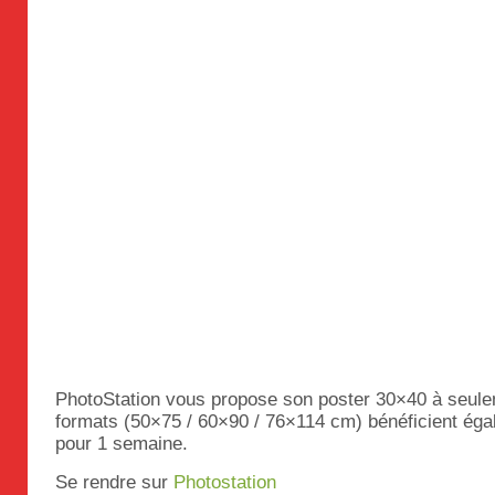
PhotoStation vous propose son poster 30×40 à seule
formats (50×75 / 60×90 / 76×114 cm) bénéficient éga
pour 1 semaine.
Se rendre sur
Photostation