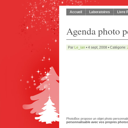
Accueil
Laboratoires
Livre 
Agenda photo p
Par
Le_ian
• 4 sept, 2008 • Catégorie:
PhotoBox propose un objet photo personnalisab
personnalisable avec vos propres photo