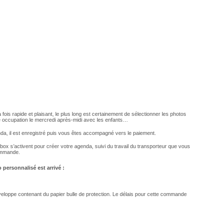
ois rapide et plaisant, le plus long est certainement de sélectionner les photos
e occupation le mercredi après-midi avec les enfants…
enda, il est enregistré puis vous êtes accompagné vers le paiement.
ox s’activent pour créer votre agenda, suivi du travail du transporteur que vous
commande.
personnalisé est arrivé :
veloppe contenant du papier bulle de protection. Le délais pour cette commande