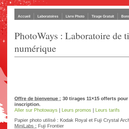
Accueil
Laboratoires
Livre Photo
Tirage Gratuit
Bons
PhotoWays : Laboratoire de t
numérique
Offre de bienvenue :
30 tirages 11×15 offerts pour
inscription.
Aller sur Photoways
|
Leurs promos
|
Leurs tarifs
Papier photo utilisé : Kodak Royal et Fuji Crystal A
MiniLabs :
Fuji Frontier