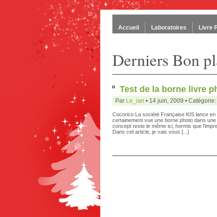
Accueil
Laboratoires
Livre 
Derniers Bon p
Test de la borne livre
Par
Le_ian
• 14 juin, 2009 • Catégorie
Cocorico La société Française KIS lance en
certainement vue une borne photo dans une 
concept reste le même ici, hormis que l’impres
Dans cet article, je vais vous [...]