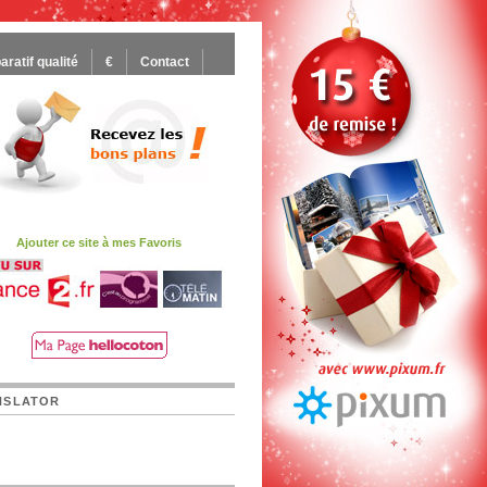
ratif qualité
€
Contact
Ajouter ce site à mes Favoris
NSLATOR