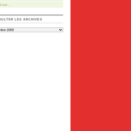
m sur…
ULTER LES ARCHIVES