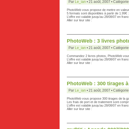
Par
Le_ian
• 21 août, 2007 • Catégorie
PhotoWeb vous propose de mettre en valeur
5 formats sont disponibles à partir de 1.99€
L’offre est valable jusqu’au 28/08/07 en franc
Aller sur leur site :
PhotoWeb : 3 livres photo
Par
Le_ian
• 21 août, 2007 • Catégorie
Commandez 2 livres photos, PhotoWeb vous 
L’offre est valable jusqu’au 28/08/07 en franc
Aller sur leur site :
PhotoWeb : 300 tirages à
Par
Le_ian
• 21 août, 2007 • Catégorie
PhotoWeb vous propose 300 tirages de la g
Les frais de port et de traitement sont compr
L’offre est valable jusqu’au 28/08/07 en franc
Aller sur leur site :