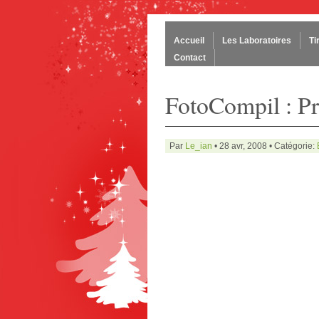
Accueil
Les Laboratoires
Ti
Contact
FotoCompil : P
Par
Le_ian
• 28 avr, 2008 • Catégorie: