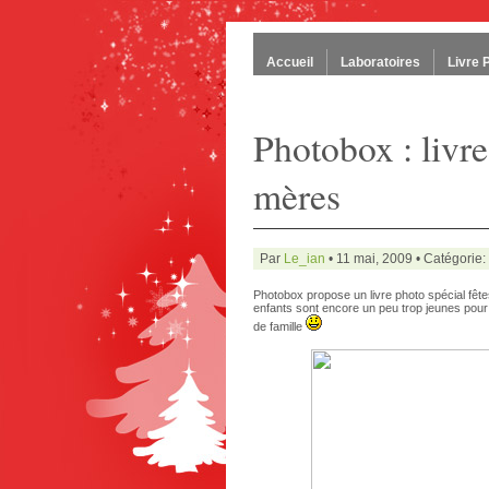
Accueil
Laboratoires
Livre 
Photobox : livre
mères
Par
Le_ian
• 11 mai, 2009 • Catégorie:
Photobox propose un livre photo spécial fêt
enfants sont encore un peu trop jeunes pour
de famille