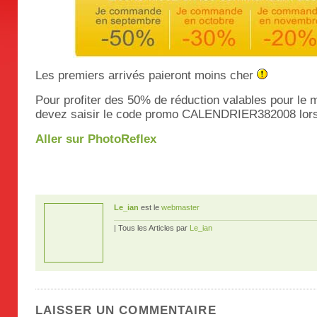
Les premiers arrivés paieront moins cher
Pour profiter des 50% de réduction valables pour le
devez saisir le code promo CALENDRIER382008 lor
Aller sur PhotoReflex
Le_ian
est le
webmaster
| Tous les Articles par
Le_ian
LAISSER UN COMMENTAIRE