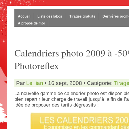
Accueil
Liste des labos
Tirages gratuits
Dernières prom
A propos de moi
Calendriers photo 2009 à -5
Photoreflex
Par
Le_ian
• 16 sept, 2008 • Catégorie:
Tirag
La nouvelle gamme de calendrier photo est disponible
bien répartir leur charge de travail jusqu’à la fin de l’
idée de proposer des tarifs dégressifs :