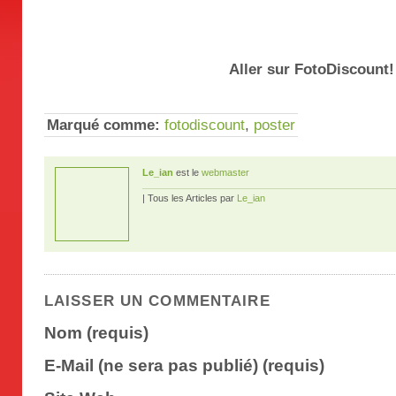
Aller sur FotoDiscount!
Marqué comme:
fotodiscount
,
poster
Le_ian
est le
webmaster
| Tous les Articles par
Le_ian
LAISSER UN COMMENTAIRE
Nom (requis)
E-Mail (ne sera pas publié) (requis)