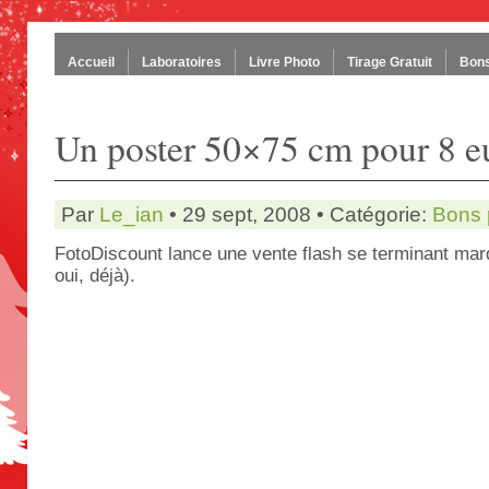
Accueil
Laboratoires
Livre Photo
Tirage Gratuit
Bons
Un poster 50×75 cm pour 8 e
Par
Le_ian
• 29 sept, 2008 • Catégorie:
Bons 
FotoDiscount lance une vente flash se terminant mardi
oui, déjà).