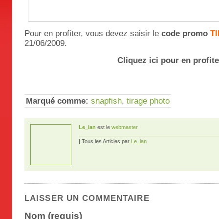
Pour en profiter, vous devez saisir le
code promo
T
21/06/2009.
Cliquez ici pour en profite
Marqué comme:
snapfish
,
tirage photo
Le_ian
est le
webmaster
| Tous les Articles par
Le_ian
LAISSER UN COMMENTAIRE
Nom (requis)