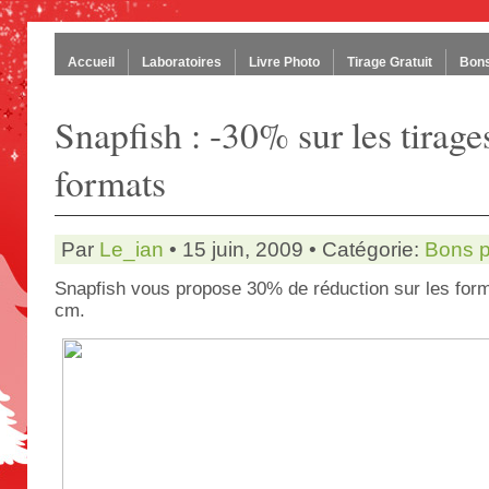
Accueil
Laboratoires
Livre Photo
Tirage Gratuit
Bons
Snapfish : -30% sur les tirage
formats
Par
Le_ian
• 15 juin, 2009 • Catégorie:
Bons p
Snapfish vous propose 30% de réduction sur les for
cm.