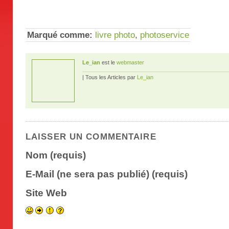
Marqué comme:
livre photo
,
photoservice
Le_ian
est le
webmaster
| Tous les Articles par
Le_ian
LAISSER UN COMMENTAIRE
Nom (requis)
E-Mail (ne sera pas publié) (requis)
Site Web