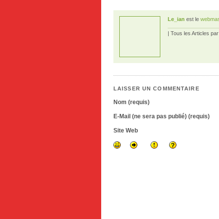
Le_ian
est le
webmas
| Tous les Articles pa
LAISSER UN COMMENTAIRE
Nom (requis)
E-Mail (ne sera pas publié) (requis)
Site Web