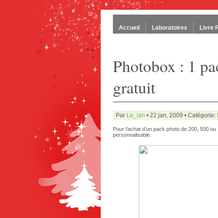
Accueil
Laboratoires
Livre 
Photobox : 1 pa
gratuit
Par
Le_ian
• 22 jan, 2009 • Catégorie:
Pour l’achat d’un pack photo de 200, 500 ou
personnalisable.