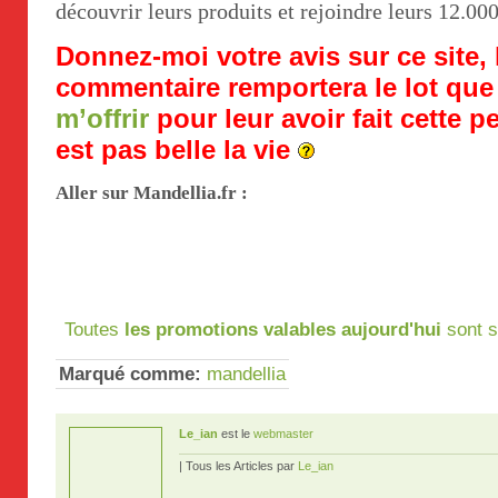
découvrir leurs produits et rejoindre leurs 12.00
Donnez-moi votre avis sur ce site,
commentaire remportera le lot qu
m’offrir
pour leur avoir fait cette pe
est pas belle la vie
Aller sur Mandellia.fr :
Toutes
les promotions valables aujourd'hui
sont s
Marqué comme:
mandellia
Le_ian
est le
webmaster
| Tous les Articles par
Le_ian