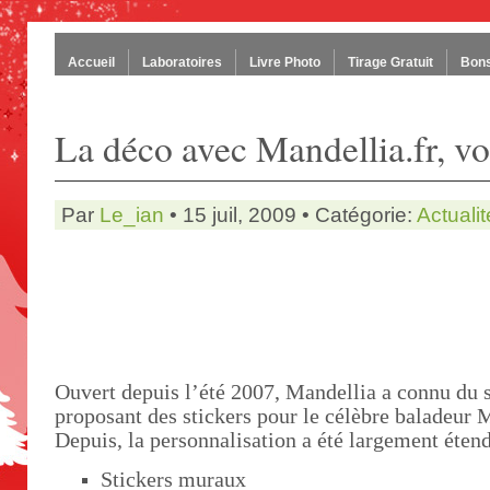
Accueil
Laboratoires
Livre Photo
Tirage Gratuit
Bons
La déco avec Mandellia.fr, v
Par
Le_ian
• 15 juil, 2009 • Catégorie:
Actualit
Ouvert depuis l’été 2007, Mandellia a connu du
proposant des stickers pour le célèbre baladeur 
Depuis, la personnalisation a été largement étend
Stickers muraux