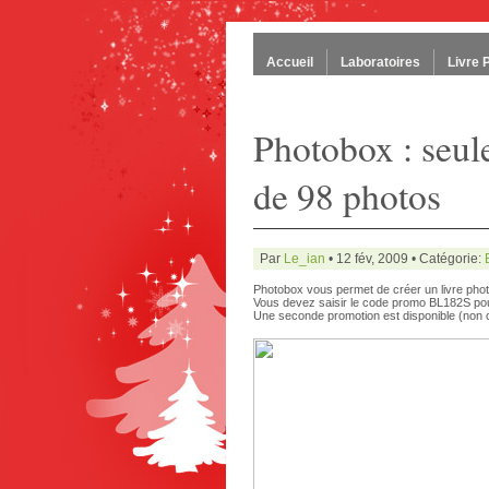
Accueil
Laboratoires
Livre 
Photobox : seul
de 98 photos
Par
Le_ian
• 12 fév, 2009 • Catégorie:
Photobox vous permet de créer un livre pho
Vous devez saisir le code promo BL182S pour
Une seconde promotion est disponible (non 