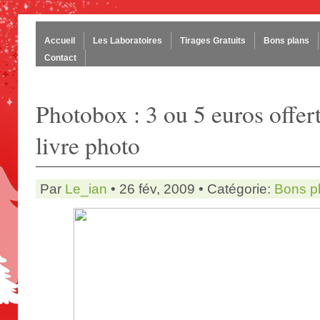
Accueil
Les Laboratoires
Tirages Gratuits
Bons plans
Contact
Photobox : 3 ou 5 euros offert
livre photo
Par
Le_ian
• 26 fév, 2009 • Catégorie:
Bons p