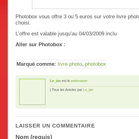
Photobox vous offre 3 ou 5 euros sur votre livre pho
choisi.
L’offre est valable jusqu’au 04/03/2009 inclu
Aller sur Photobox :
Marqué comme:
livre photo
,
photobox
Le_ian
est le
webmaster
| Tous les Articles par
Le_ian
LAISSER UN COMMENTAIRE
Nom (requis)