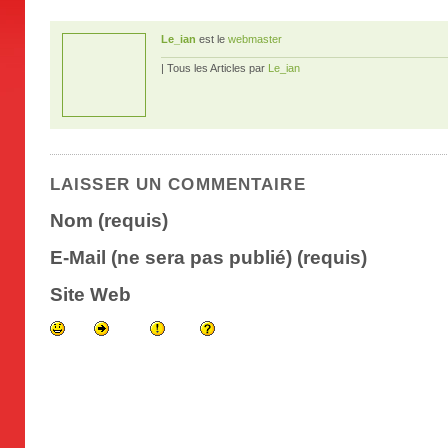
Le_ian
est le
webmaster
| Tous les Articles par
Le_ian
LAISSER UN COMMENTAIRE
Nom (requis)
E-Mail (ne sera pas publié) (requis)
Site Web