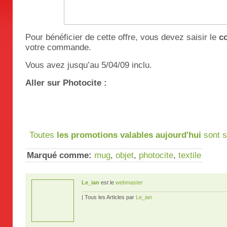
Pour bénéficier de cette offre, vous devez saisir le
c
votre commande.
Vous avez jusqu’au 5/04/09 inclu.
Aller sur Photocite :
Toutes
les promotions valables aujourd'hui
sont s
Marqué comme:
mug
,
objet
,
photocite
,
textile
Le_ian
est le
webmaster
| Tous les Articles par
Le_ian