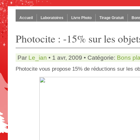
Accueil
Laboratoires
Livre Photo
Tirage Gratuit
Bons
Photocite : -15% sur les obje
Par
Le_ian
• 1 avr, 2009 • Catégorie:
Bons pl
Photocite vous propose 15% de réductions sur les obj