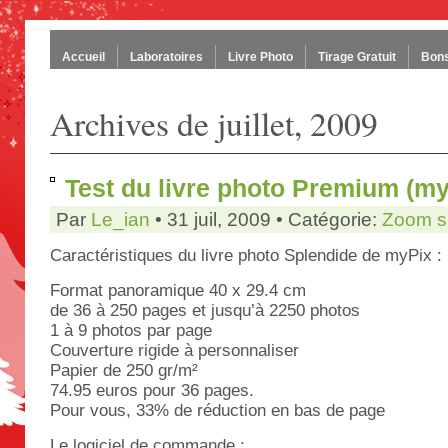
Accueil
Laboratoires
Livre Photo
Tirage Gratuit
Bons
Archives de juillet, 2009
Test du livre photo Premium (m
Par
Le_ian
• 31 juil, 2009 • Catégorie:
Zoom su
Caractéristiques du livre photo Splendide de myPix :
Format panoramique 40 x 29.4 cm
de 36 à 250 pages et jusqu’à 2250 photos
1 à 9 photos par page
Couverture rigide à personnaliser
Papier de 250 gr/m²
74.95 euros pour 36 pages.
Pour vous, 33% de réduction en bas de page
Le logiciel de commande :