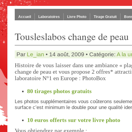
Accueil
Laboratoires
Livre Photo
Tirage Gratuit
Bons
Tousleslabos change de peau 
Par
Le_ian
• 14 août, 2009 • Catégorie:
A la 
Histoire de vous laisser dans une ambiance « pl
change de peau et vous propose 2 offres* attracti
laboratoire N°1 en Europe : PhotoBox
80 tirages photos gratuits
Les photos supplémentaires vous coûterons seulemen
surface c’est minimum le double pour une qualité iden
10 euros offerts sur votre livre photo
Vous obtiendrez par exemple :