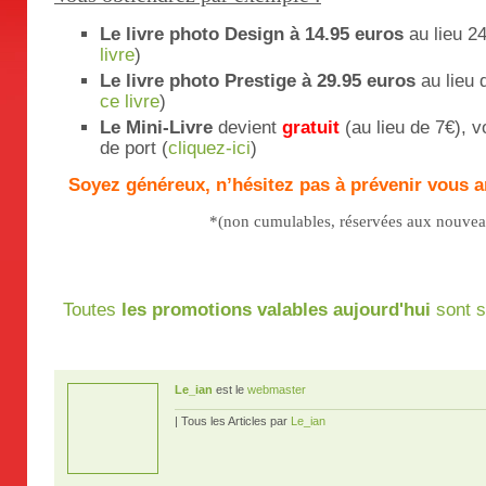
Le livre photo Design à 14.95 euros
au lieu 2
livre
)
Le livre photo Prestige à 29.95 euros
au lieu 
ce livre
)
Le Mini-Livre
devient
gratuit
(au lieu de 7€), v
de port (
cliquez-ici
)
Soyez généreux, n’hésitez pas à prévenir vous 
*(non cumulables, réservées aux nouveau
Toutes
les promotions valables aujourd'hui
sont s
Le_ian
est le
webmaster
| Tous les Articles par
Le_ian