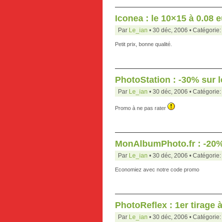
Iconea : le 10×15 à 0.08 
Par
Le_ian
• 30 déc, 2006 • Catégorie
Petit prix, bonne qualité.
PhotoStation : -30% sur l
Par
Le_ian
• 30 déc, 2006 • Catégorie
Promo à ne pas rater
MonAlbumPhoto.fr : -20
Par
Le_ian
• 30 déc, 2006 • Catégorie
Economiez avec notre code promo
PhotoReflex : 1er tirage 
Par
Le_ian
• 30 déc, 2006 • Catégorie