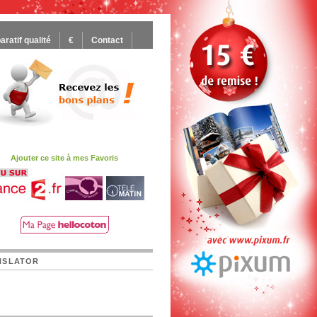
ratif qualité
€
Contact
Ajouter ce site à mes Favoris
NSLATOR