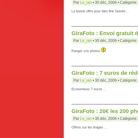
Par
Le_ian
• 30 déc, 2006 • Catégorie
La bonne offre pour bien finir l’année…
GiraFoto : Envoi gratuit
Par
Le_ian
• 30 déc, 2006 • Catégorie
Ranger vos photos
GiraFoto : 7 euros de réd
Par
Le_ian
• 30 déc, 2006 • Catégorie
Economisez 7 euros…
GiraFoto : 20€ les 200 p
Par
Le_ian
• 30 déc, 2006 • Catégorie
Offres sur les tirages …