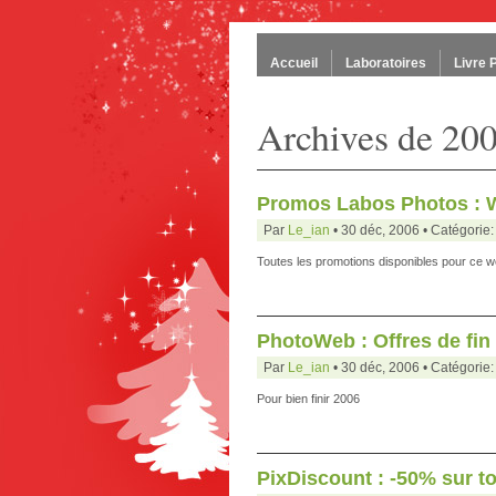
Accueil
Laboratoires
Livre 
Archives de 20
Promos Labos Photos : 
Par
Le_ian
• 30 déc, 2006 • Catégorie
Toutes les promotions disponibles pour ce 
PhotoWeb : Offres de fin
Par
Le_ian
• 30 déc, 2006 • Catégorie
Pour bien finir 2006
PixDiscount : -50% sur to