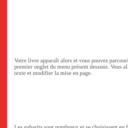
Votre livre apparaît alors et vous pouvez parcouri
premier onglet du menu présent dessous. Vous al
texte et modifier la mise en page.
Les gabarits sont nombreux et se choisissent en