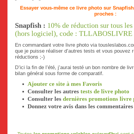
Essayer vous-même ce livre photo sur Snapfish e
proches :
Snapfish :
10% de réduction sur tous les 
(hors logiciel), code : TLLABOSLIVRE
En commandant votre livre photo via tousleslabos.c
que je puisse réaliser d’autres tests et vous pouvez
réductions ;-)
D’ici la fin de l’été, j’aurai testé un bon nombre de li
bilan général sous forme de comparatif.
Ajouter ce site à mes Favoris
Consulter les autres
tests de livre photo
Consulter les
dernières promotions livre
Donnez votre avis dans les commentaires 