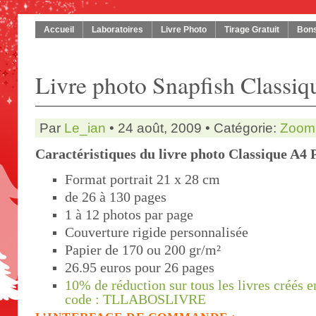
Accueil
Laboratoires
Livre Photo
Tirage Gratuit
Bons
Livre photo Snapfish Classiqu
Par
Le_ian
• 24 août, 2009 • Catégorie:
Zoom 
Caractéristiques du livre photo Classique A4 P
Format portrait 21 x 28 cm
de 26 à 130 pages
1 à 12 photos par page
Couverture rigide personnalisée
Papier de 170 ou 200 gr/m²
26.95 euros pour 26 pages
10% de réduction sur tous les livres créés en
code : TLLABOSLIVRE