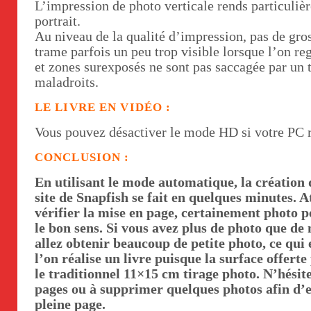
L’impression de photo verticale rends particuliè
portrait.
Au niveau de la qualité d’impression, pas de gros
trame parfois un peu trop visible lorsque l’on re
et zones surexposés ne sont pas saccagée par un
maladroits.
LE LIVRE EN VIDÉO :
Vous pouvez désactiver le mode HD si votre PC ra
CONCLUSION :
En utilisant le mode automatique, la création 
site de Snapfish se fait en quelques minutes. A
vérifier la mise en page, certainement photo p
le bon sens. Si vous avez plus de photo que de
allez obtenir beaucoup de petite photo, ce qu
l’on réalise un livre puisque la surface offert
le traditionnel 11×15 cm tirage photo. N’hésit
pages ou à supprimer quelques photos afin d’e
pleine page.