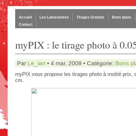
Accueil
Les Laboratoires
Tirages Gratuits
Bons plans
Contact
myPIX : le tirage photo à 0.0
Par
Le_ian
• 4 mar, 2009 • Catégorie:
Bons pl
myPIX vous propose les tirages photo à moitié prix, s
cm.