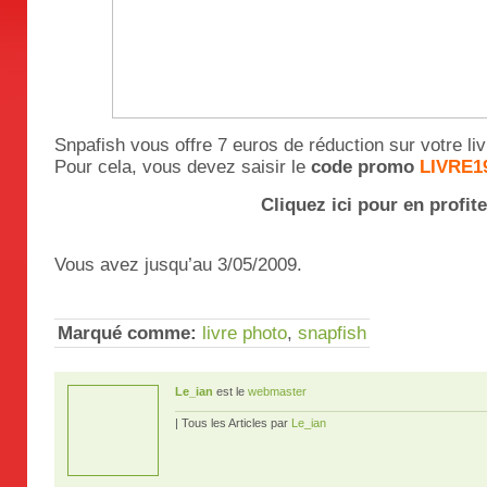
Snpafish vous offre 7 euros de réduction sur votre li
Pour cela, vous devez saisir le
code promo
LIVRE1
Cliquez ici pour en profite
Vous avez jusqu’au 3/05/2009.
Marqué comme:
livre photo
,
snapfish
Le_ian
est le
webmaster
| Tous les Articles par
Le_ian