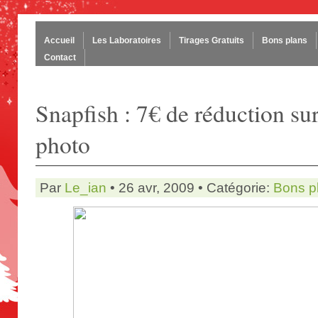
Accueil
Les Laboratoires
Tirages Gratuits
Bons plans
Contact
Snapfish : 7€ de réduction sur
photo
Par
Le_ian
• 26 avr, 2009 • Catégorie:
Bons p