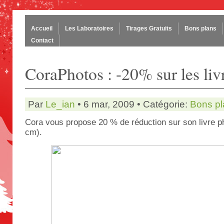
Accueil
Les Laboratoires
Tirages Gratuits
Bons plans
Contact
CoraPhotos : -20% sur les li
Par
Le_ian
• 6 mar, 2009 • Catégorie:
Bons pl
Cora vous propose 20 % de réduction sur son livre p
cm).