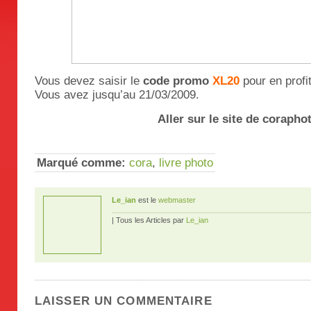
Vous devez saisir le
code promo
XL20
pour en profit
Vous avez jusqu’au 21/03/2009.
Aller sur le site de coraphot
Marqué comme:
cora
,
livre photo
Le_ian
est le
webmaster
| Tous les Articles par
Le_ian
LAISSER UN COMMENTAIRE