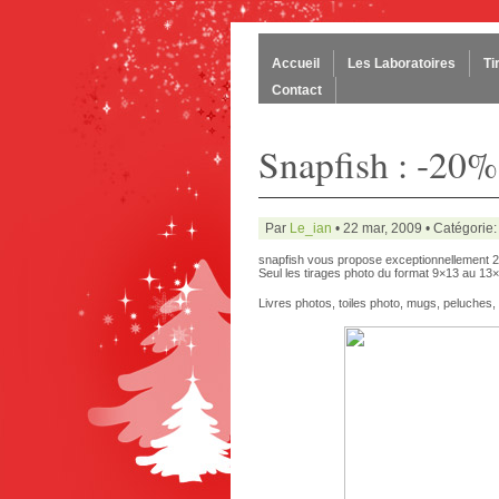
Accueil
Les Laboratoires
Ti
Contact
Snapfish : -20% 
Par
Le_ian
• 22 mar, 2009 • Catégorie
snapfish vous propose exceptionnellement 2
Seul les tirages photo du format 9×13 au 13
Livres photos, toiles photo, mugs, peluches, 