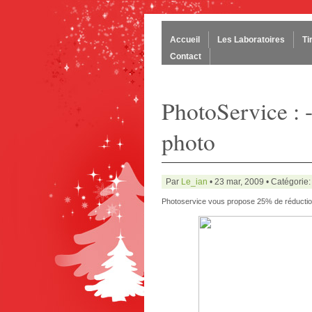
Accueil
Les Laboratoires
Ti
Contact
PhotoService : 
photo
Par
Le_ian
• 23 mar, 2009 • Catégorie
Photoservice vous propose 25% de réduction s