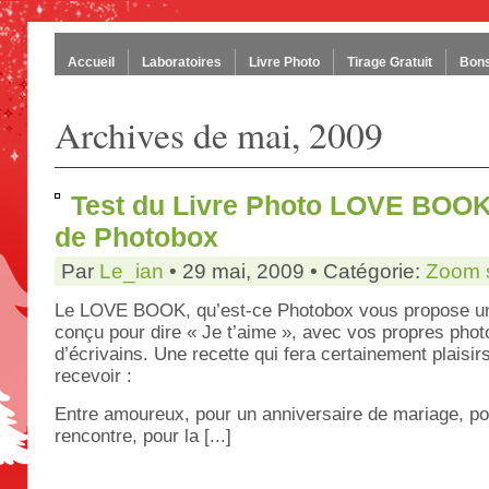
Accueil
Laboratoires
Livre Photo
Tirage Gratuit
Bons
Archives de mai, 2009
Test du Livre Photo LOVE BOOK 
de Photobox
Par
Le_ian
• 29 mai, 2009 • Catégorie:
Zoom s
Le LOVE BOOK, qu’est-ce Photobox vous propose un 
conçu pour dire « Je t’aime », avec vos propres phot
d’écrivains. Une recette qui fera certainement plaisir
recevoir :
Entre amoureux, pour un anniversaire de mariage, pou
rencontre, pour la [...]