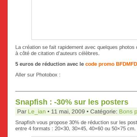
La création se fait rapidement avec quelques photo
à côté de citation d’auteurs célèbres.
5 euros de réduction avec le
code promo BFDMF
Aller sur Photobox :
Snapfish : -30% sur les posters
Par
Le_ian
• 11 mai, 2009 • Catégorie:
Bons p
Snapfish vous propose 30% de réduction sur les post
entre 4 formats : 20×30, 30×45, 40×60 ou 50×75 cm.