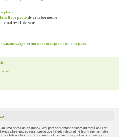
vre photo
ions livre photo
de ce laboratoire
mentaires ci-dessous
s valables aujourd'hui
sont sur l'agenda des bons plans
ter
r
Le_ian
44
:
n du livre photo de photobox. J’ai personellement seulement testé celui de
’avais chez eux et aussi parce que j’avais mieux aimé leur traitement des
photobox chez qui elles avaient été vraiment trop claires à mon gout.