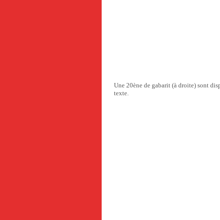
Une 20ène de gabarit (à droite) sont di
texte.