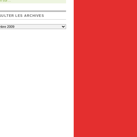
m sur…
ULTER LES ARCHIVES