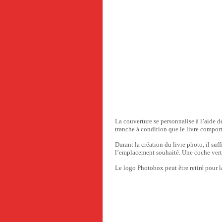
La couverture se personnalise à l’aide d
tranche à condition que le livre compo
Durant la création du livre photo, il suff
l’emplacement souhaité. Une coche verte a
Le logo Photobox peut être retiré pour 