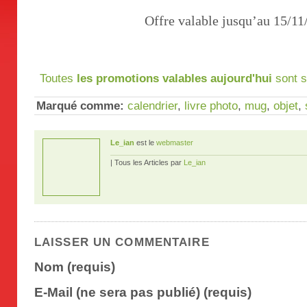
Offre valable jusqu’au 15/11
Toutes
les promotions valables aujourd'hui
sont s
Marqué comme:
calendrier
,
livre photo
,
mug
,
objet
,
Le_ian
est le
webmaster
| Tous les Articles par
Le_ian
LAISSER UN COMMENTAIRE
Nom (requis)
E-Mail (ne sera pas publié) (requis)