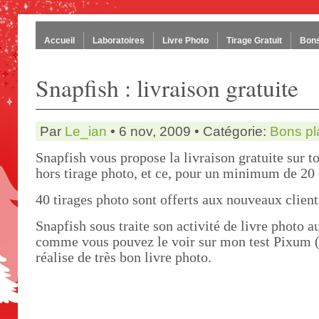
Accueil
Laboratoires
Livre Photo
Tirage Gratuit
Bons
Snapfish : livraison gratuite
Par
Le_ian
• 6 nov, 2009 • Catégorie:
Bons pl
Snapfish vous propose la livraison gratuite sur t
hors tirage photo, et ce, pour un minimum de 2
40 tirages photo sont offerts aux nouveaux client
Snapfish sous traite son activité de livre photo 
comme vous pouvez le voir sur mon test Pixum (
réalise de très bon livre photo.