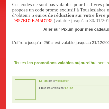
Ces codes ne sont pas valables pour les livres ph
propose un code promo exclusif à Tousleslabos e
d’obtenir
5 euros de réduction sur votre livre 
D857ED2E245D735
(valable jusqu’au 30/01/20
Aller sur Pixum pour mes cadeaux
L’offre « jusqu’à -25€ » est valable jusqu’au 31/12/20
Toutes
les promotions valables aujourd'hui
sont s
Le_ian
est le
webmaster
| Tous les Articles par
Le_ian