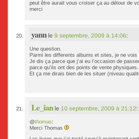
peut être aurait vous croiser ça au détour de vo
merci
yann
le
9 septembre, 2009 à 14:06
:
Une question.
Parmi les differents albums et sites, je ne voi
Je dis ça parce que j’ai eu l’occasion de pass
parce qu’ils ont des points de vente physique
Et ça me dirais bien de les situer (niveau quali
Le_ian
le
10 septembre, 2009 à 21:12
:
@
thomas
:
Merci Thomas
Les livres que j’ai testé jusqu’à maintenant sont