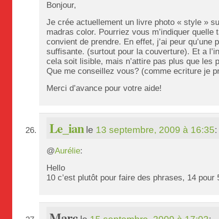
Bonjour,
Je crée actuellement un livre photo « style » s
madras color. Pourriez vous m’indiquer quelle ta
convient de prendre. En effet, j’ai peur qu’une 
suffisante. (surtout pour la couverture). Et a l’i
cela soit lisible, mais n’attire pas plus que l
Que me conseillez vous? (comme ecriture je p
Merci d’avance pour votre aide!
Le_ian
le
13 septembre, 2009 à 16:35
:
@
Aurélie
:
Hello
10 c’est plutôt pour faire des phrases, 14 pou
Marc