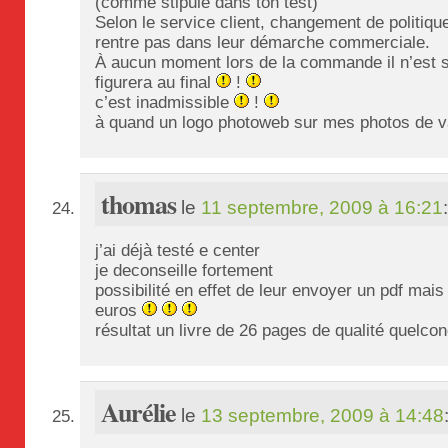
(comme stipulé dans ton test)
Selon le service client, changement de politiqu
rentre pas dans leur démarche commerciale.
À aucun moment lors de la commande il n’est s
figurera au final
!
c’est inadmissible
!
à quand un logo photoweb sur mes photos de 
thomas
le
11 septembre, 2009 à 16:21
j’ai déjà testé e center
je deconseille fortement
possibilité en effet de leur envoyer un pdf mais
euros
résultat un livre de 26 pages de qualité quel
Aurélie
le
13 septembre, 2009 à 14:48