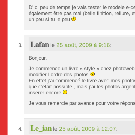
D’ici peu de temps je vais tester le modele e-c
également être pas mal (belle finition, reliure, 
un peu si tu le peu
Lafan
le
25 août, 2009 à 9:16
:
Bonjour,
Je commence un livre « style » chez photoweb ,
modifier l’ordre des photos
En effet j’ai commencé le livre avec mes phot
que c’etait possible , mais j’ai les photos arge
inserer encore
Je vous remercie par avance pour votre répon
Le_ian
le
25 août, 2009 à 12:07
: