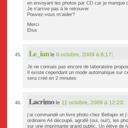
en envoyant les photos par CD car je manque 
Je n’arrive pas à le retrouver
Pouvez-vous m’aider?
Merci
Elsa
Le_ian
le
9 octobre, 2009 à 8:17
:
Je ne connais pas encore de laboratoire propos
Il existe cependant un mode automatique sur cert
sera créé en 2 minutes
Lacrimo
le
11 octobre, 2009 à 12:23
:
j’ai commandé un livre photo chez Bellapix et j’
ordinaire A4 découpé, agrafé (oui, oui!), les p
sur une imprimante grand public. Un élève de ly