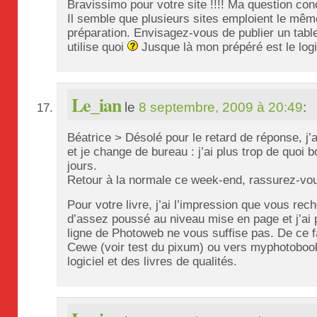
Bravissimo pour votre site !!!! Ma question con
Il semble que plusieurs sites emploient le même
préparation. Envisagez-vous de publier un tabl
utilise quoi
Jusque là mon prépéré est le log
Le_ian
le
8 septembre, 2009 à 20:49
:
Béatrice > Désolé pour le retard de réponse, j’a
et je change de bureau : j’ai plus trop de quoi
jours.
Retour à la normale ce week-end, rassurez-v
Pour votre livre, j’ai l’impression que vous r
d’assez poussé au niveau mise en page et j’ai p
ligne de Photoweb ne vous suffise pas. De ce fa
Cewe (voir test du pixum) ou vers myphotoboo
logiciel et des livres de qualités.