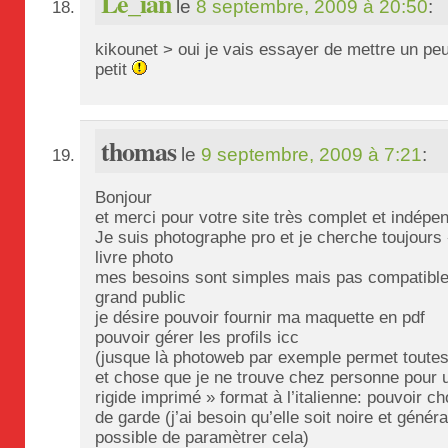
Le_ian
le
8 septembre, 2009 à 20:50
:
kikounet > oui je vais essayer de mettre un peu 
petit
thomas
le
9 septembre, 2009 à 7:21
:
Bonjour
et merci pour votre site très complet et indépe
Je suis photographe pro et je cherche toujours
livre photo
mes besoins sont simples mais pas compatible
grand public
je désire pouvoir fournir ma maquette en pdf
pouvoir gérer les profils icc
(jusque là photoweb par exemple permet toutes
et chose que je ne trouve chez personne pour u
rigide imprimé » format à l’italienne: pouvoir ch
de garde (j’ai besoin qu’elle soit noire et génér
possible de paramètrer cela)