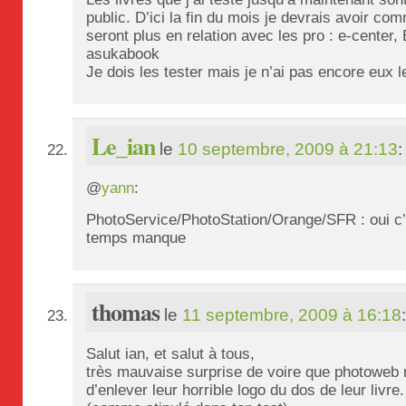
public. D’ici la fin du mois je devrais avoir co
seront plus en relation avec les pro : e-center,
asukabook
Je dois les tester mais je n’ai pas encore eux 
Le_ian
le
10 septembre, 2009 à 21:13
:
@
yann
:
PhotoService/PhotoStation/Orange/SFR : oui c
temps manque
thomas
le
11 septembre, 2009 à 16:18
Salut ian, et salut à tous,
très mauvaise surprise de voire que photoweb n
d’enlever leur horrible logo du dos de leur livre.