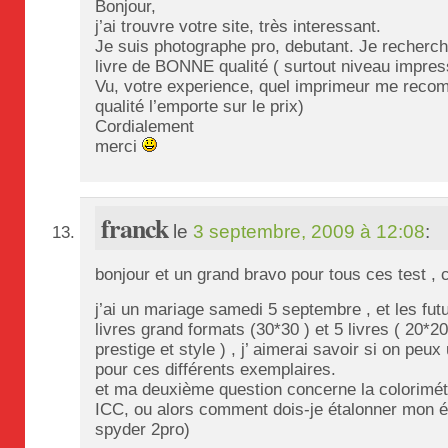
Bonjour,
j’ai trouvre votre site, très interessant.
Je suis photographe pro, debutant. Je recherc
livre de BONNE qualité ( surtout niveau impres
Vu, votre experience, quel imprimeur me rec
qualité l’emporte sur le prix)
Cordialement
merci
franck
le
3 septembre, 2009 à 12:08
:
bonjour et un grand bravo pour tous ces test , c
j’ai un mariage samedi 5 septembre , et les fut
livres grand formats (30*30 ) et 5 livres ( 20*
prestige et style ) , j’ aimerai savoir si on peu
pour ces différents exemplaires.
et ma deuxième question concerne la colorimétrie
ICC, ou alors comment dois-je étalonner mon é
spyder 2pro)