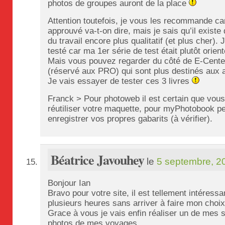
photos de groupes auront de la place
Attention toutefois, je vous les recommande car 
approuvé va-t-on dire, mais je sais qu’il existe 
du travail encore plus qualitatif (et plus cher).
testé car ma 1er série de test était plutôt orien
Mais vous pouvez regarder du côté de E-Cente
(réservé aux PRO) qui sont plus destinés aux 
Je vais essayer de tester ces 3 livres
Franck > Pour photoweb il est certain que vous
réutiliser votre maquette, pour myPhotobook p
enregistrer vos propres gabarits (à vérifier).
Béatrice Javouhey
le
5 septembre, 2
Bonjour Ian
Bravo pour votre site, il est tellement intéressa
plusieurs heures sans arriver à faire mon choix
Grace à vous je vais enfin réaliser un de mes so
photos de mes voyages.