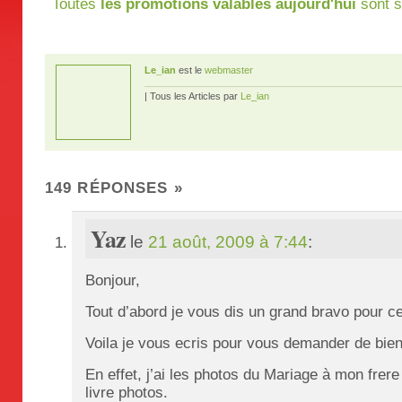
Toutes
les promotions valables aujourd'hui
sont s
Le_ian
est le
webmaster
| Tous les Articles par
Le_ian
149 RÉPONSES
»
Yaz
le
21 août, 2009 à 7:44
:
Bonjour,
Tout d’abord je vous dis un grand bravo pour ce
Voila je vous ecris pour vous demander de bien 
En effet, j’ai les photos du Mariage à mon frere 
livre photos.