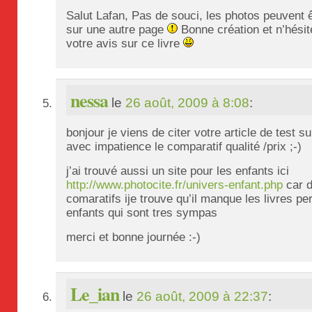
Salut Lafan, Pas de souci, les photos peuvent ê
sur une autre page
Bonne création et n’hésit
votre avis sur ce livre
nessa
le
26 août, 2009 à 8:08
:
bonjour je viens de citer votre article de test s
avec impatience le comparatif qualité /prix ;-)
j’ai trouvé aussi un site pour les enfants ici
http://www.photocite.fr/univers-enfant.php
car d
comaratifs ije trouve qu’il manque les livres pe
enfants qui sont tres sympas
merci et bonne journée :-)
Le_ian
le
26 août, 2009 à 22:37
: