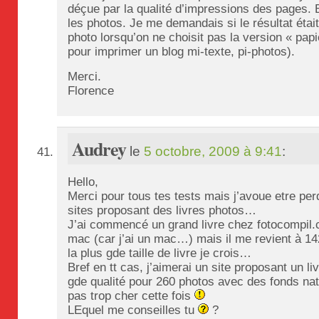
déçue par la qualité d’impressions des pages.
les photos. Je me demandais si le résultat était 
photo lorsqu’on ne choisit pas la version « papi
pour imprimer un blog mi-texte, pi-photos).
Merci.
Florence
Audrey
le
5 octobre, 2009 à 9:41
:
Hello,
Merci pour tous tes tests mais j’avoue etre pe
sites proposant des livres photos…
J’ai commencé un grand livre chez fotocompil.
mac (car j’ai un mac…) mais il me revient à 142
la plus gde taille de livre je crois…
Bref en tt cas, j’aimerai un site proposant un li
gde qualité pour 260 photos avec des fonds na
pas trop cher cette fois
LEquel me conseilles tu
?