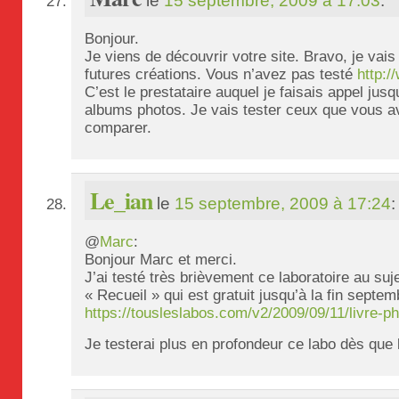
le
15 septembre, 2009 à 17:03
:
Bonjour.
Je viens de découvrir votre site. Bravo, je vai
futures créations. Vous n’avez pas testé
http:
C’est le prestataire auquel je faisais appel ju
albums photos. Je vais tester ceux que vous 
comparer.
Le_ian
le
15 septembre, 2009 à 17:24
:
@
Marc
:
Bonjour Marc et merci.
J’ai testé très brièvement ce laboratoire au suje
« Recueil » qui est gratuit jusqu’à la fin septem
https://tousleslabos.com/v2/2009/09/11/livre-ph
Je testerai plus en profondeur ce labo dès que