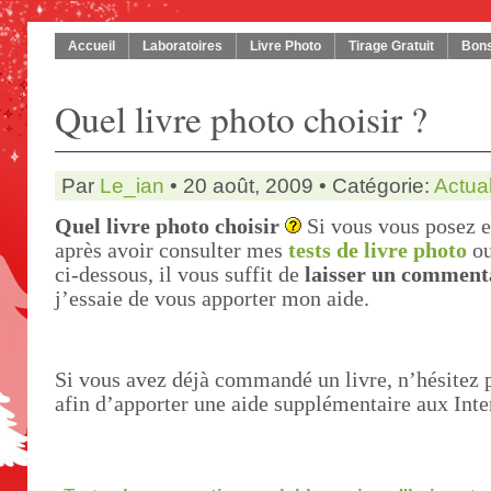
Accueil
Laboratoires
Livre Photo
Tirage Gratuit
Bons
Quel livre photo choisir ?
Par
Le_ian
• 20 août, 2009 • Catégorie:
Actual
Quel livre photo choisir
Si vous vous posez e
après avoir consulter mes
tests de livre photo
ou
ci-dessous, il vous suffit de
laisser un comment
j’essaie de vous apporter mon aide.
Si vous avez déjà commandé un livre, n’hésitez 
afin d’apporter une aide supplémentaire aux Inte