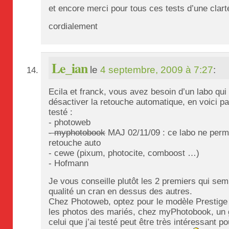
et encore merci pour tous ces tests d’une clart
cordialement
Le_ian
le
4 septembre, 2009 à 7:27
:
Ecila et franck, vous avez besoin d’un labo qu
désactiver la retouche automatique, en voici pa
testé :
- photoweb
- myphotobook
MAJ 02/11/09 : ce labo ne perme
retouche auto
- cewe (pixum, photocite, comboost …)
- Hofmann
Je vous conseille plutôt les 2 premiers qui semb
qualité un cran en dessus des autres.
Chez Photoweb, optez pour le modèle Prestige
les photos des mariés, chez myPhotobook, un
celui que j’ai testé peut être très intéressant p