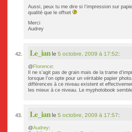
Aussi, peux tu me dire si l’impression sur papi
qualité que le offset
Merci
Audrey
Le_ian
le
5 octobre, 2009 à 17:52
:
@
Florence
:
Il ne s’agit pas de grain mais de la trame d’impr
lorsque l’on opte pour un véritable papier photo
différences à ce niveau existent et effectivem
les mieux à ce niveau. Le myphotobook semble 
Le_ian
le
5 octobre, 2009 à 17:57
:
@
Audrey
: