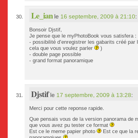
Le_ian
le
16 septembre, 2009 à 21:10
:
Bonsoir Djstif,
Je pense que le myPhotoBook vous satisfera :
- possibilité d’enregistrer les gabarits créé par l
cela que vous voulez parler
)
- double page possible
- grand format panoramique
Djstif
le
17 septembre, 2009 à 13:28
:
Merci pour cette reponse rapide.
Que pensais vous de la version panorama de
que vous avez pu tester ce format
Est ce le meme papier photo
Est ce que la re
panoramqiues