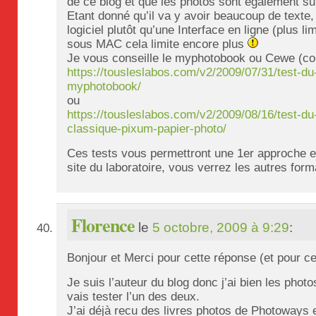
de ce blog et que les photos sont également su
Etant donné qu’il va y avoir beaucoup de texte,
logiciel plutôt qu’une Interface en ligne (plus li
sous MAC cela limite encore plus
Je vous conseille le myphotobook ou Cewe (c
https://tousleslabos.com/v2/2009/07/31/test-du
myphotobook/
ou
https://tousleslabos.com/v2/2009/08/16/test-du
classique-pixum-papier-photo/
Ces tests vous permettront une 1er approche e
site du laboratoire, vous verrez les autres form
Florence
le
5 octobre, 2009 à 9:29
:
Bonjour et Merci pour cette réponse (et pour ce s
Je suis l’auteur du blog donc j’ai bien les photo
vais tester l’un des deux.
J’ai déjà recu des livres photos de Photoways e