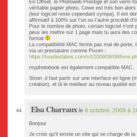
En Offset, le Photoweb Prestige et son verni fo
véritable papier photo, Cewe est très bon alor
(leur logiciel reste cependant sympa). Il est donc
affirmatif à 100% sur l’un ou l’autre procédé d’
Pour le nombre de photo, certain logiciel n’ont 
peux les mettre sur 1 page mais tu aura des co
format
La compatibilité MAC ferme pas mal de porte, il
via un prestataire comme Pixum :
https://tousleslabos.com/v2/2009/09/08/livre-p
myphotobook est également compatible MAC.
Sinon ,il faut partir sur une interface en ligne (
création), et là le meilleur au niveau qualité es
Elsa Charraux
le
8 octobre, 2009 à 1
Bonjour
Je crois qu’il existe un site qui se charge de la