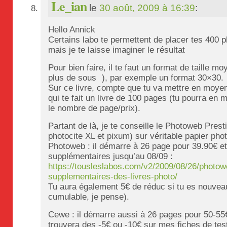
Le_ian
le
30 août, 2009 à 16:39
:
Hello Annick
Certains labo te permettent de placer tes 400 
mais je te laisse imaginer le résultat
Pour bien faire, il te faut un format de taille m
plus de sous
), par exemple un format 30×30.
Sur ce livre, compte que tu va mettre en moye
qui te fait un livre de 100 pages (tu pourra en
le nombre de page/prix).
Partant de là, je te conseille le Photoweb Prest
photocite XL et pixum) sur véritable papier pho
Photoweb : il démarre à 26 page pour 39.90€ et
supplémentaires jusqu’au 08/09 :
https://tousleslabos.com/v2/2009/08/26/photo
supplementaires-des-livres-photo/
Tu aura également 5€ de réduc si tu es nouveau c
cumulable, je pense).
Cewe : il démarre aussi à 26 pages pour 50-55€ 
trouvera des -5€ ou -10€ sur mes fiches de tes