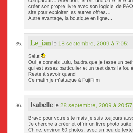
comparatif… Attention, ils ont une offre livre 
créer son propre livre avec son logiciel de PAO 
site pour exploiter les autres offres…
Autre avantage, la boutique en ligne…
Le_ian
le
18 septembre, 2009 à 7:05
:
Salut
Oui je connais Lulu, faudra que je fasse un petit
qui est assez particulier et un test dans la fou
Reste à savoir quand
Ce matin je m’attaque à FujiFilm
Isabelle
le
28 septembre, 2009 à 20:57
Bravo pour votre site mais je suis toujours au
Je cherche à créer et offrir un livre photo suit
Chine, environ 60 photos, avec un peu de texte