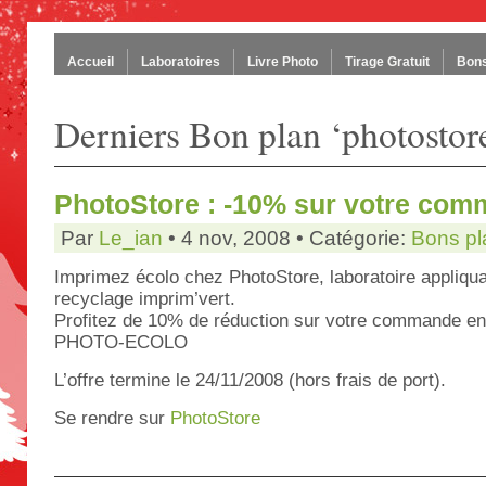
Accueil
Laboratoires
Livre Photo
Tirage Gratuit
Bons
Derniers Bon plan ‘photostor
PhotoStore : -10% sur votre co
Par
Le_ian
• 4 nov, 2008 • Catégorie:
Bons pl
Imprimez écolo chez PhotoStore, laboratoire appliqua
recyclage imprim’vert.
Profitez de 10% de réduction sur votre commande en
PHOTO-ECOLO
L’offre termine le 24/11/2008 (hors frais de port).
Se rendre sur
PhotoStore