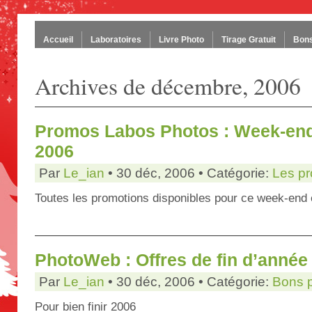
Accueil
Laboratoires
Livre Photo
Tirage Gratuit
Bons
Archives de décembre, 2006
Promos Labos Photos : Week-en
2006
Par
Le_ian
• 30 déc, 2006 • Catégorie:
Les p
Toutes les promotions disponibles pour ce week-end 
PhotoWeb : Offres de fin d’année
Par
Le_ian
• 30 déc, 2006 • Catégorie:
Bons 
Pour bien finir 2006