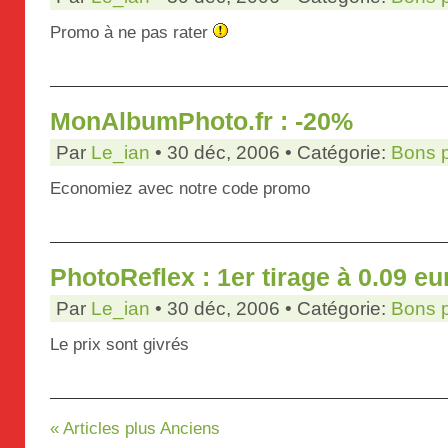
Promo à ne pas rater
MonAlbumPhoto.fr : -20%
Par
Le_ian
• 30 déc, 2006 • Catégorie:
Bons 
Economiez avec notre code promo
PhotoReflex : 1er tirage à 0.09 eu
Par
Le_ian
• 30 déc, 2006 • Catégorie:
Bons 
Le prix sont givrés
« Articles plus Anciens