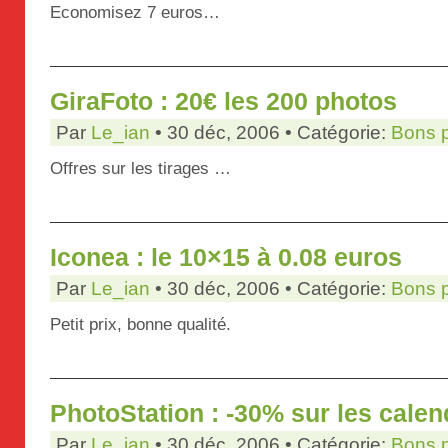
Economisez 7 euros…
GiraFoto : 20€ les 200 photos
Par
Le_ian
• 30 déc, 2006 • Catégorie:
Bons 
Offres sur les tirages …
Iconea : le 10×15 à 0.08 euros
Par
Le_ian
• 30 déc, 2006 • Catégorie:
Bons 
Petit prix, bonne qualité.
PhotoStation : -30% sur les calen
Par
Le_ian
• 30 déc, 2006 • Catégorie:
Bons 