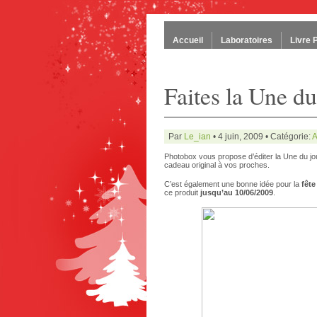
Accueil
Laboratoires
Livre 
Faites la Une du
Par
Le_ian
• 4 juin, 2009 • Catégorie:
A
Photobox vous propose d’éditer la Une du jo
cadeau original à vos proches.
C’est également une bonne idée pour la
fête
ce produit
jusqu’au 10/06/2009
.