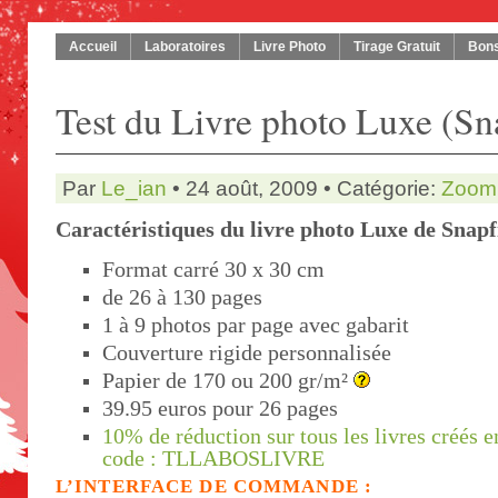
Accueil
Laboratoires
Livre Photo
Tirage Gratuit
Bons
Test du Livre photo Luxe (Sn
Par
Le_ian
• 24 août, 2009 • Catégorie:
Zoom 
Caractéristiques du livre photo Luxe de Snapf
Format carré 30 x 30 cm
de 26 à 130 pages
1 à 9 photos par page avec gabarit
Couverture rigide personnalisée
Papier de 170 ou 200 gr/m²
39.95 euros pour 26 pages
10% de réduction sur tous les livres créés en
code : TLLABOSLIVRE
L’INTERFACE DE COMMANDE :