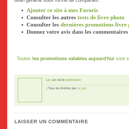
bilan général sous forme de comparatif.
Ajouter ce site à mes Favoris
Consulter les autres
tests de livre photo
Consulter les
dernières promotions livre
Donnez votre avis dans les commentaires 
Toutes
les promotions valables aujourd'hui
sont s
Le_ian
est le
webmaster
| Tous les Articles par
Le_ian
LAISSER UN COMMENTAIRE