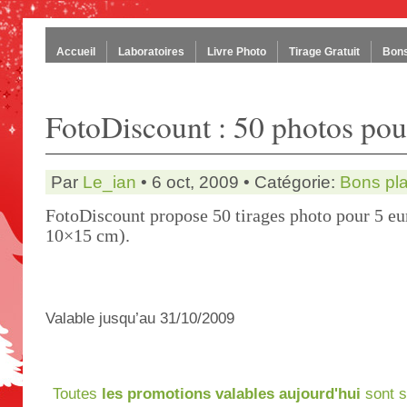
Accueil
Laboratoires
Livre Photo
Tirage Gratuit
Bons
FotoDiscount : 50 photos pou
Par
Le_ian
• 6 oct, 2009 • Catégorie:
Bons pl
FotoDiscount propose 50 tirages photo pour 5 eu
10×15 cm).
Valable jusqu’au 31/10/2009
Toutes
les promotions valables aujourd'hui
sont s