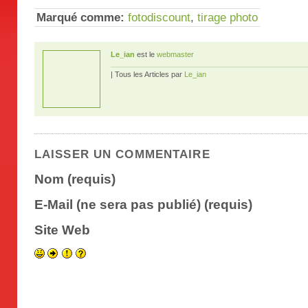
Marqué comme:
fotodiscount
,
tirage photo
Le_ian
est le
webmaster
| Tous les Articles par
Le_ian
LAISSER UN COMMENTAIRE
Nom (requis)
E-Mail (ne sera pas publié) (requis)
Site Web