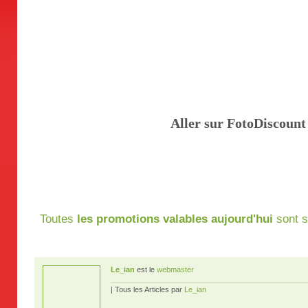
Aller sur FotoDiscount
Toutes
les promotions valables aujourd'hui
sont s
Le_ian
est le
webmaster
| Tous les Articles par
Le_ian