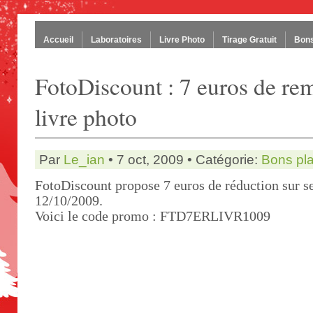
Accueil
Laboratoires
Livre Photo
Tirage Gratuit
Bons
FotoDiscount : 7 euros de rem
livre photo
Par
Le_ian
• 7 oct, 2009 • Catégorie:
Bons pl
FotoDiscount propose 7 euros de réduction sur se
12/10/2009.
Voici le code promo : FTD7ERLIVR1009