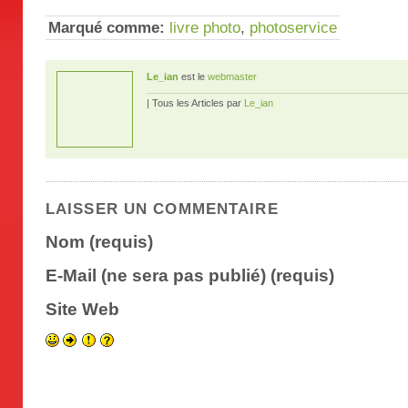
Marqué comme:
livre photo
,
photoservice
Le_ian
est le
webmaster
| Tous les Articles par
Le_ian
LAISSER UN COMMENTAIRE
Nom (requis)
E-Mail (ne sera pas publié) (requis)
Site Web