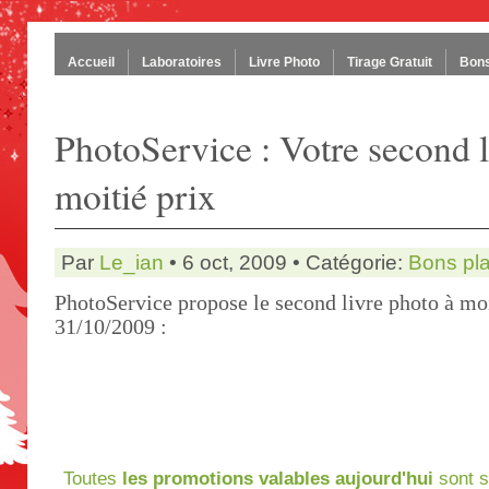
Accueil
Laboratoires
Livre Photo
Tirage Gratuit
Bons
PhotoService : Votre second l
moitié prix
Par
Le_ian
• 6 oct, 2009 • Catégorie:
Bons pl
PhotoService propose le second livre photo à moi
31/10/2009 :
Toutes
les promotions valables aujourd'hui
sont s