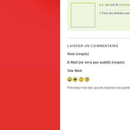
Le_ian
est le
webmas
| Tous les Articles pa
LAISSER UN COMMENTAIRE
Nom (requis)
E-Mail (ne sera pas publié) (requis)
Site Web
Prévenez-moi dès qu'une réponse est posté