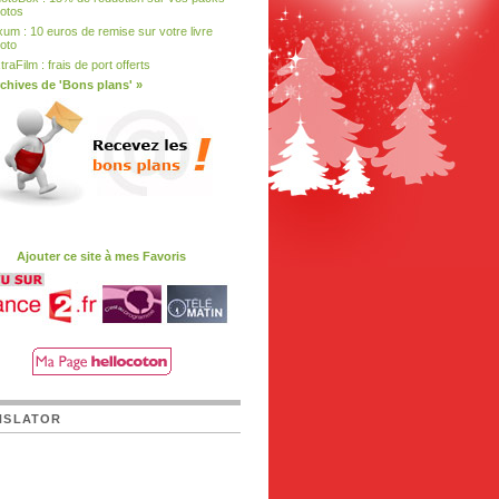
otos
xum : 10 euros de remise sur votre livre
oto
traFilm : frais de port offerts
chives de 'Bons plans' »
Ajouter ce site à mes Favoris
NSLATOR