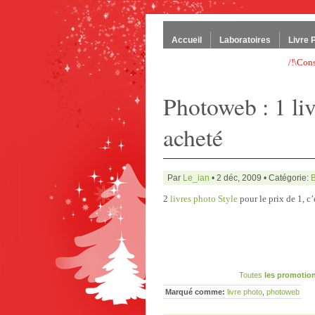
Accueil
Laboratoires
Livre 
/!\Con
Photoweb : 1 liv
acheté
Par
Le_ian
• 2 déc, 2009 • Catégorie:
2
livres photo Style
pour le prix de 1, c
Toutes
les promotion
Marqué comme:
livre photo
,
photoweb