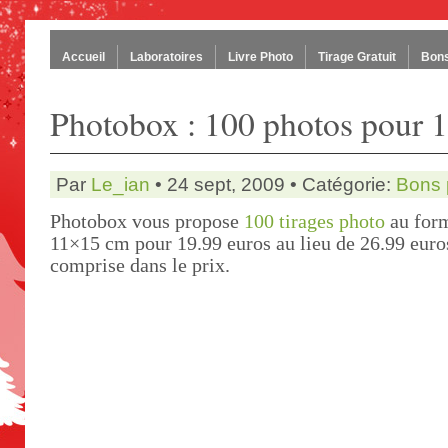
Accueil
Laboratoires
Livre Photo
Tirage Gratuit
Bons
Photobox : 100 photos pour 1
Par
Le_ian
• 24 sept, 2009 • Catégorie:
Bons 
Photobox vous propose
100 tirages photo
au form
11×15 cm pour 19.99 euros au lieu de 26.99 euros
comprise dans le prix.