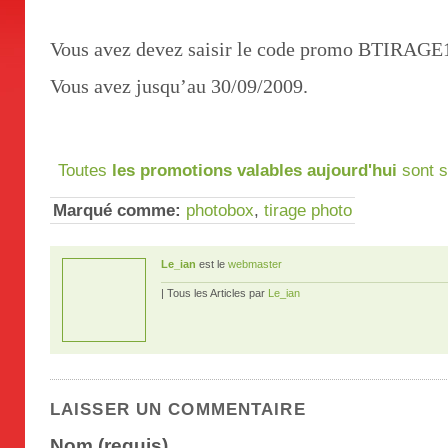
Vous avez devez saisir le code promo BTIRAGE1
Vous avez jusqu’au 30/09/2009.
Toutes
les promotions valables aujourd'hui
sont s
Marqué comme:
photobox
,
tirage photo
Le_ian
est le
webmaster
| Tous les Articles par
Le_ian
LAISSER UN COMMENTAIRE
Nom (requis)