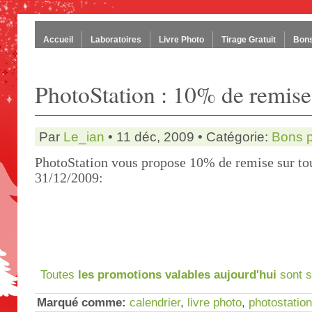
Accueil
Laboratoires
Livre Photo
Tirage Gratuit
Bons
PhotoStation : 10% de remise s
Par
Le_ian
• 11 déc, 2009 • Catégorie:
Bons 
PhotoStation vous propose 10% de remise sur tou
31/12/2009:
Toutes
les promotions valables aujourd'hui
sont s
Marqué comme:
calendrier
,
livre photo
,
photostation