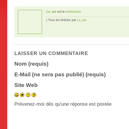
Le_ian
est le
webmaster
| Tous les Articles par
Le_ian
LAISSER UN COMMENTAIRE
Nom (requis)
E-Mail (ne sera pas publié) (requis)
Site Web
Prévenez-moi dès qu'une réponse est postée